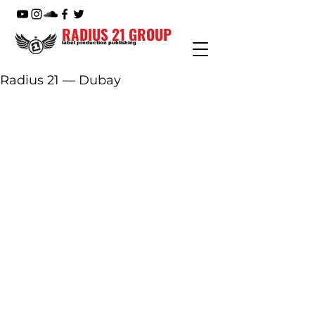
RADIUS 21 GROUP
label production publishing
Radius 21 — Dubay