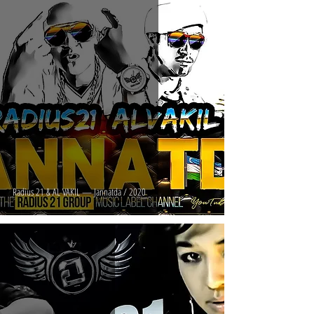
Radius 21 & AL VAKIL — Jannatda / 2020