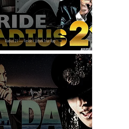
Radius 21 — Feride / Uzbek True Rap