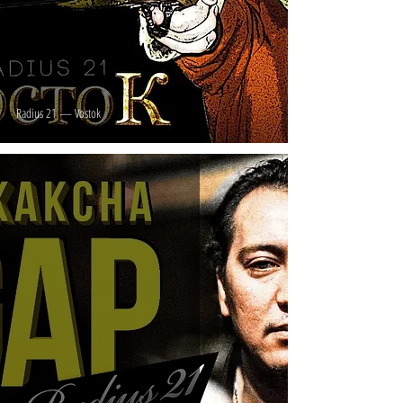
Radius 21 — Vostok