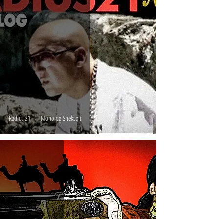
Radius 21 — Monolog Shekspir