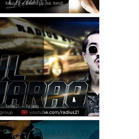
Radius 21 — Erkakcha gap (feat. Hamid)
Radius 21 — Pul jaraq