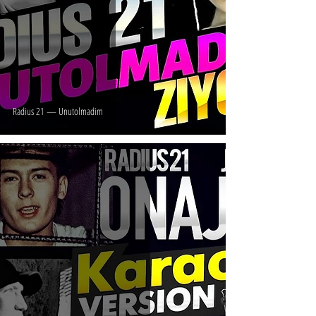
Radius 21 — Unutolmadim