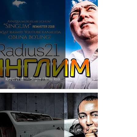
Radius 21 🎸 — Singlim / Milliy Rock