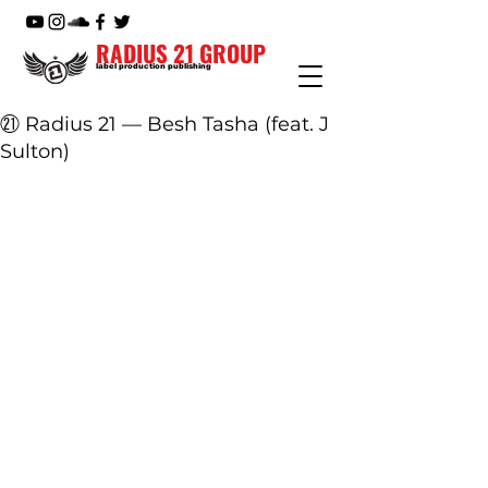
RADIUS 21 GROUP
label production publishing
㉑ Radius 21 — Besh Tasha (feat. J
Sulton)