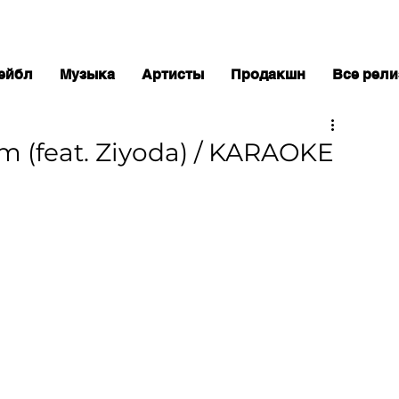
ейбл
Музыка
Артисты
Продакшн
Все рел
 (feat. Ziyoda) / KARAOKE