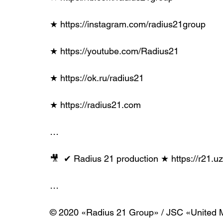
★ https://instagram.com/radius21group
★ https://youtube.com/Radius21
★ https://ok.ru/radius21
★ https://radius21.com
…
🎥  ✔︎ Radius 21 production ★ https://r21.u
…
© 2020 «Radius 21 Group» / JSC «United 