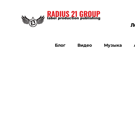
RADIUS 21 GROUP
label production publishing
Л
Блог
Видео
Музыка